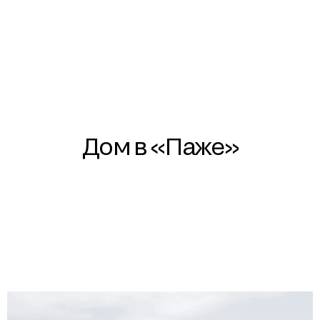
Дом в «Паже»