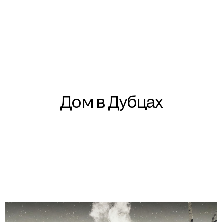
Дом в Дубцах